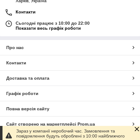
Харків, Україна
Контакти
Сьогодні працює з 10:00 до 22:00
Показати весь графік роботи
Про нас
Контакти
Доставка та оплата
Графік роботи
Повна версія сайту
Сайт створено на маркетплейсі
Prom.ua
Зараз у компанії неробочий час. Замовлення та
повідомлення будуть оброблені з 10:00 найближчого
Політика конфіденційності