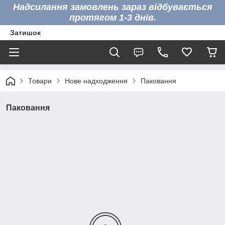
Надсилання замовлень зараз відбувається
протягом 1-3 днів.
Затишок
Товари
Нове надходження
Паковання
Паковання