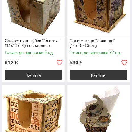
Салфетница кубик "Оливки"
Салфетница "Лаванда"
(14х14х14) сосна, липа
(16х15х13см.)
Готово до відправки 4 од.
Готово до відправки 27 од.
612
530
₴
₴
Купити
Купити