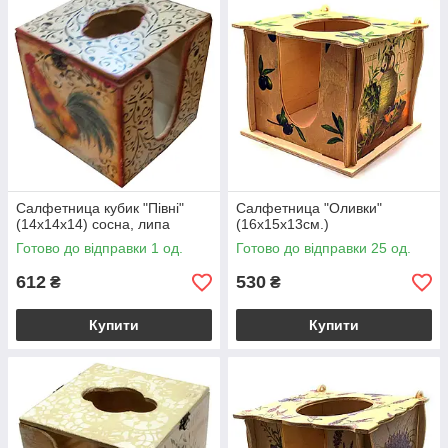
Салфетница кубик "Півні"
Салфетница "Оливки"
(14х14х14) сосна, липа
(16х15х13см.)
Готово до відправки 1 од.
Готово до відправки 25 од.
612
530
₴
₴
Купити
Купити