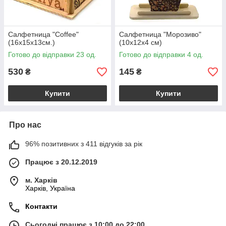
Салфетница "Coffee"
Салфетница "Морозиво"
(16х15х13см.)
(10х12х4 см)
Готово до відправки 23 од.
Готово до відправки 4 од.
530
145
₴
₴
Купити
Купити
Про нас
96% позитивних з 411 відгуків за рік
Працює з 20.12.2019
м. Харків
Харків, Україна
Контакти
Сьогодні працює з 10:00 до 22:00