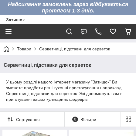
Надсилання замовлень зараз відбувається
протягом 1-3 днів.
Затишок
Товари
Серветниці, підставки для серветок
Серветниці, підставки для серветок
У цьому розділі нашого інтернет магазину "Затишок" Ви
зможете придбати різні кухонні пристосування наприклад:
Серветниці, підставки для серветок. Які допоможуть вам в
приготуванні ваших кулінарних шедеврів.
Сортування
0
Фільтри