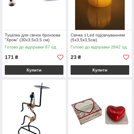
Тушілка для свічок бронзова
Свічка з Led підсвічуванням
"Хром" (30х3,5х3,5 см)
(5х3,5х3,5см)
Готово до відправки 87 од.
Готово до відправки 2842 од.
171
23
₴
₴
Купити
Купити