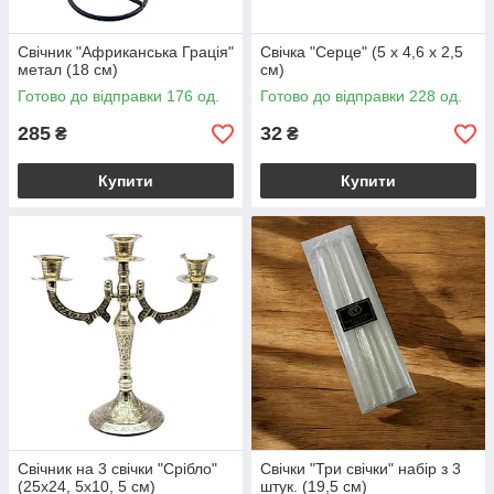
Свічник "Африканська Грація"
Свічка "Серце" (5 х 4,6 х 2,5
метал (18 см)
см)
Готово до відправки 176 од.
Готово до відправки 228 од.
285
32
₴
₴
Купити
Купити
Свічник на 3 свічки "Срібло"
Свічки "Три свічки" набір з 3
(25х24, 5х10, 5 см)
штук. (19,5 см)