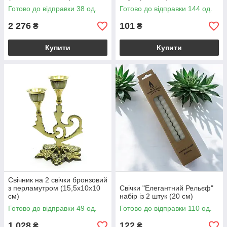
Готово до відправки 38 од.
Готово до відправки 144 од.
2 276
101
₴
₴
Купити
Купити
Свічник на 2 свічки бронзовий
з перламутром (15,5х10х10
Свічки "Елегантний Рельєф"
см)
набір із 2 штук (20 см)
Готово до відправки 49 од.
Готово до відправки 110 од.
1 028
122
₴
₴