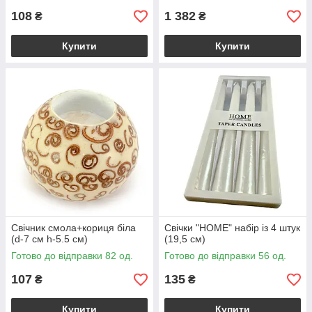
108
1 382
₴
₴
Купити
Купити
Свічник смола+кориця біла
Свічки "HOME" набір із 4 штук
(d-7 см h-5.5 см)
(19,5 см)
Готово до відправки 82 од.
Готово до відправки 56 од.
107
135
₴
₴
Купити
Купити