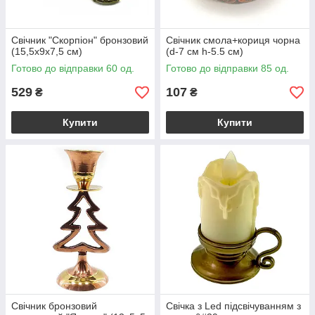
Свічник "Скорпіон" бронзовий
Свічник смола+кориця чорна
(15,5х9х7,5 см)
(d-7 см h-5.5 см)
Готово до відправки 60 од.
Готово до відправки 85 од.
529
107
₴
₴
Купити
Купити
Свічник бронзовий
Свічка з Led підсвічуванням з