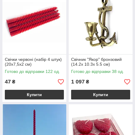
Свічки червоні (набір 4 штук)
Свічник "Якор" бронзовий
(20х7,5х2 см)
(14.2х 10.3х 5.5 см)
Готово до відправки 122 од.
Готово до відправки 38 од.
47
1 097
₴
₴
Купити
Купити