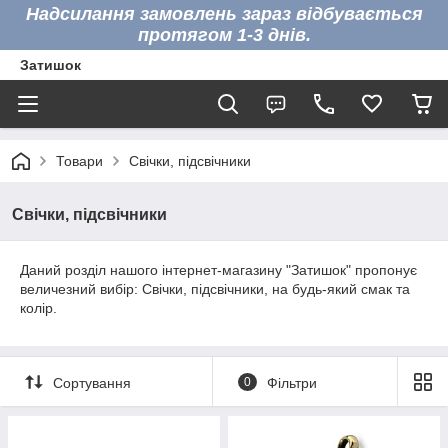
Надсилання замовлень зараз відбувається
протягом 1-3 днів.
Затишок
Товари
Свічки, підсвічники
Свічки, підсвічники
Даний розділ нашого інтернет-магазину "Затишок" пропонує
величезний вибір: Свічки, підсвічники, на будь-який смак та
колір.
Сортування
0
Фільтри