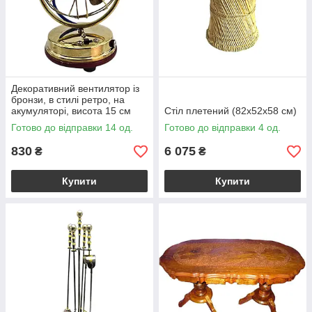
Декоративний вентилятор із
бронзи, в стилі ретро, на
акумуляторі, висота 15 см
Стіл плетений (82х52х58 см)
Готово до відправки 14 од.
Готово до відправки 4 од.
830
6 075
₴
₴
Купити
Купити