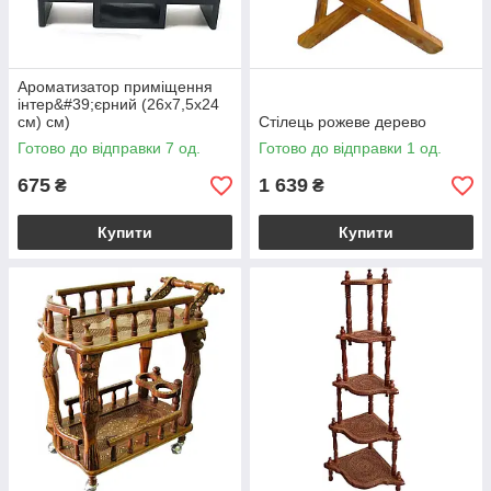
Ароматизатор приміщення
інтер&#39;єрний (26х7,5х24
см) см)
Стілець рожеве дерево
Готово до відправки 7 од.
Готово до відправки 1 од.
675
1 639
₴
₴
Купити
Купити