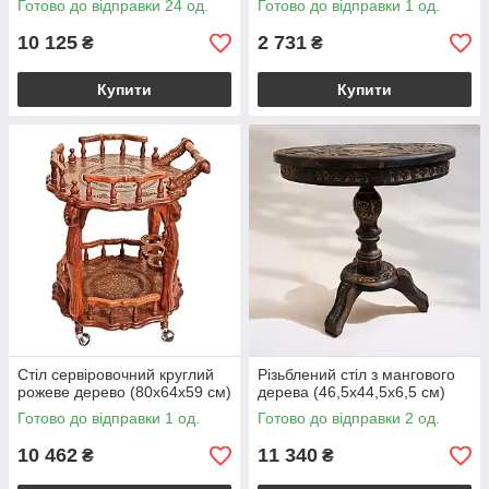
Готово до відправки 24 од.
Готово до відправки 1 од.
10 125
2 731
₴
₴
Купити
Купити
Стіл сервіровочний круглий
Різьблений стіл з мангового
рожеве дерево (80х64х59 см)
дерева (46,5х44,5х6,5 см)
Готово до відправки 1 од.
Готово до відправки 2 од.
10 462
11 340
₴
₴