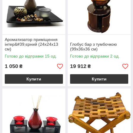
Ароматизатор приміщення
інтер&#39;єрний (24х24х13
Глобус бар з тумбочкою
см)
(99х36х36 см)
Готово до відправки 15 од.
Готово до відправки 2 од.
1 050
19 912
₴
₴
Купити
Купити