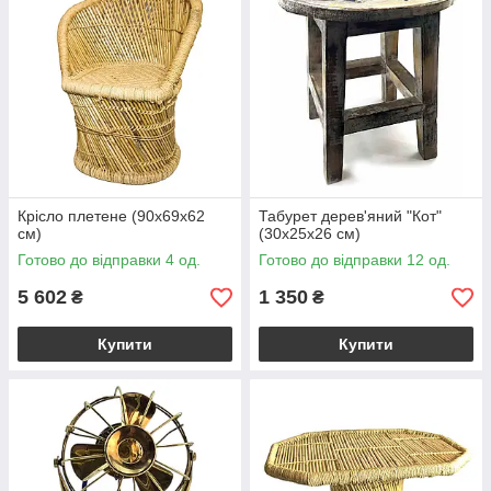
Крісло плетене (90х69х62
Табурет дерев'яний "Кот"
см)
(30х25х26 см)
Готово до відправки 4 од.
Готово до відправки 12 од.
5 602
1 350
₴
₴
Купити
Купити