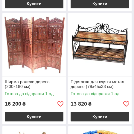
Купити
Купити
Ширма рожеве дерево
Підставка для взуття метал
(200х180 см)
дерево (79х45х33 см)
Готово до відправки 1 од.
Готово до відправки 1 од.
16 200
13 820
₴
₴
Купити
Купити