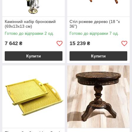
Камінний набір бронзовий
Стіл рожеве дерево (18 "х
(69х13х13 см)
36")
Готово до відправки 2 од.
Готово до відправки 7 од.
7 642
15 239
₴
₴
Купити
Купити