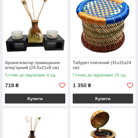
Ароматизатор приміщення
Табурет плетений (31х31х24
інтер'єрний (24,5х21х8 см)
см)
Готово до відправки 4 од.
Готово до відправки 10 од.
718
1 350
₴
₴
Купити
Купити