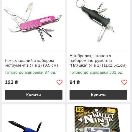
Ніж-брелок, штопор з
Ніж складаний з набором
набором інструментів
інструментів (7 в 1) (9,5 см)
"Пляшка" (4 в 1) (11х2,5х1см)
Готово до відправки 97 од.
Готово до відправки 531 од.
123
94
₴
₴
Купити
Купити