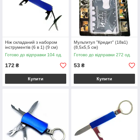
Ніж складаний з набором
Мультитул "Кредит" (18в1)
інструментів (6 в 1) (9 см)
(8,5x5,5 см)
Готово до відправки 104 од.
Готово до відправки 272 од.
172
53
₴
₴
Купити
Купити