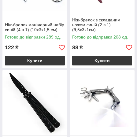
Ніж-брелок з складаним
Ніж-брелок манікюрний набір
ножем синій (2 в 1)
синій (4 в 1) (10х3х1,5 см)
(9,5х3х1см)
Готово до відправки 289 од.
Готово до відправки 208 од.
122
88
₴
₴
Купити
Купити