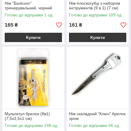
Ніж "Балісонг"
Ніж-плоскогубці з набором
тренерувальний, чорний
інструментів (9 в 1) (7 см)
Готово до відправки 1 од.
Готово до відправки 109 од.
165
161
₴
₴
Купити
Купити
Мультитул брелок (8в1)
Ніж скаладний "Ключ" брелок
(7,5х2,5х1 см)
хром
Готово до відправки 148 од.
Готово до відправки 56 од.