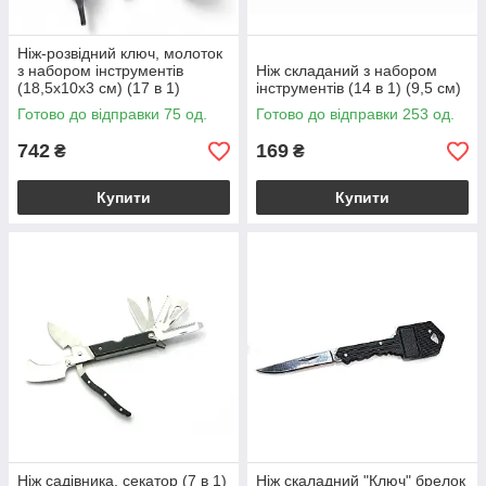
Ніж-розвідний ключ, молоток
з набором інструментів
Ніж складаний з набором
(18,5х10х3 см) (17 в 1)
інструментів (14 в 1) (9,5 см)
Готово до відправки 75 од.
Готово до відправки 253 од.
742
169
₴
₴
Купити
Купити
Ніж садівника, секатор (7 в 1)
Ніж скаладний "Ключ" брелок