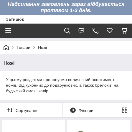
Надсилання замовлень зараз відбувається
протягом 1-3 днів.
Затишок
Товари
Ножі
Ножі
У цьому розділі ми пропонуємо величезний асортимент
ножів. Від кухонних до подарункових, а також брелоків, на
будь-який смак і колір.
Сортування
0
Фільтри