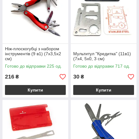
Ніж-плоскогубці з набором
інструментів (9 в1) (7х3,5х2
Мультитул "Кредитка" (11в1)
см)
(7х4, 5х0, 3 см)
Готово до відправки 225 од.
Готово до відправки 717 од.
216
30
₴
₴
Купити
Купити