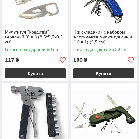
Мультитул "Кредитка"
Ніж складаний з набором
червоний (8 в1) (8,5х5,5х0,3
інструментів мультитул синій
см)
(10 в 1) (9,5 см)
Готово до відправки 60 од.
Готово до відправки 30 од.
117
180
₴
₴
Купити
Купити