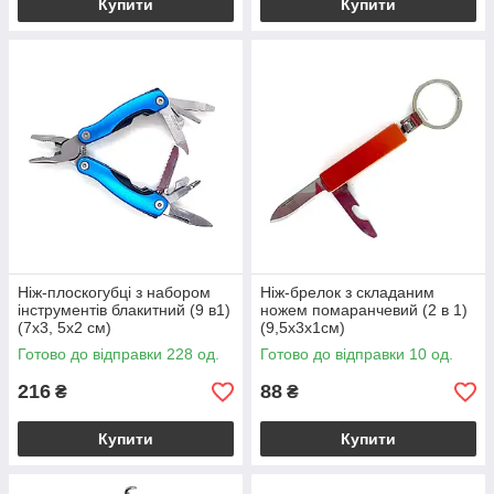
Купити
Купити
Ніж-плоскогубці з набором
Ніж-брелок з складаним
інструментів блакитний (9 в1)
ножем помаранчевий (2 в 1)
(7х3, 5х2 см)
(9,5х3х1см)
Готово до відправки 228 од.
Готово до відправки 10 од.
216
88
₴
₴
Купити
Купити