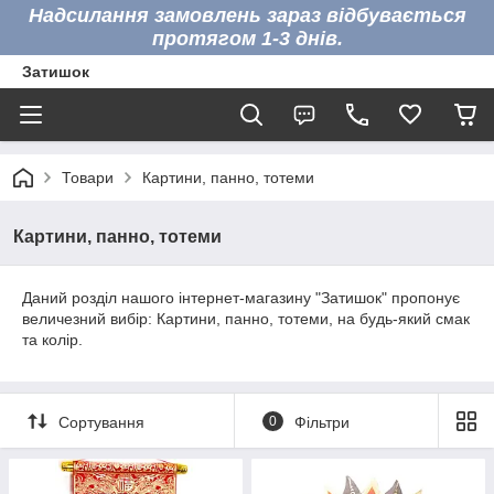
Надсилання замовлень зараз відбувається
протягом 1-3 днів.
Затишок
Товари
Картини, панно, тотеми
Картини, панно, тотеми
Даний розділ нашого інтернет-магазину "Затишок" пропонує
величезний вибір: Картини, панно, тотеми, на будь-який смак
та колір.
Сортування
0
Фільтри