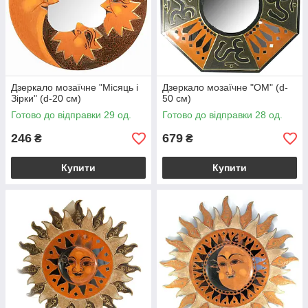
Дзеркало мозаїчне "Місяць і
Дзеркало мозаїчне "ОМ" (d-
Зірки" (d-20 cм)
50 см)
Готово до відправки 29 од.
Готово до відправки 28 од.
246
679
₴
₴
Купити
Купити