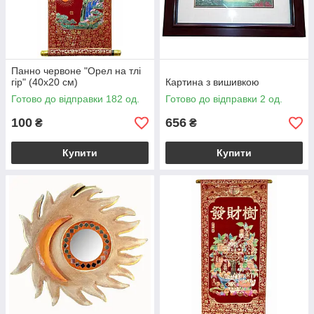
Панно червоне "Орел на тлі
гір" (40х20 см)
Картина з вишивкою
Готово до відправки 182 од.
Готово до відправки 2 од.
100
656
₴
₴
Купити
Купити