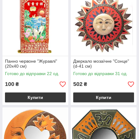
Панно червоне "Журавлі"
Дзеркало мозаїчне "Сонце"
(20х40 см)
(d-41 cм)
Готово до відправки 22 од.
Готово до відправки 31 од.
100
502
₴
₴
Купити
Купити