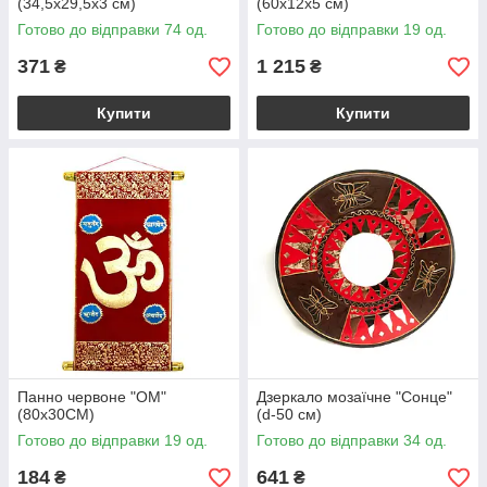
(34,5х29,5х3 см)
(60х12х5 см)
Готово до відправки 74 од.
Готово до відправки 19 од.
371
1 215
₴
₴
Купити
Купити
Панно червоне "ОМ"
Дзеркало мозаїчне "Сонце"
(80х30CM)
(d-50 cм)
Готово до відправки 19 од.
Готово до відправки 34 од.
184
641
₴
₴