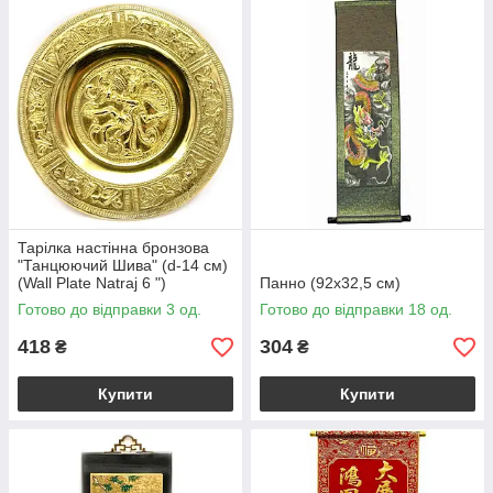
Тарілка настінна бронзова
"Танцюючий Шива" (d-14 см)
(Wall Plate Natraj 6 ")
Панно (92х32,5 см)
Готово до відправки 3 од.
Готово до відправки 18 од.
418
304
₴
₴
Купити
Купити