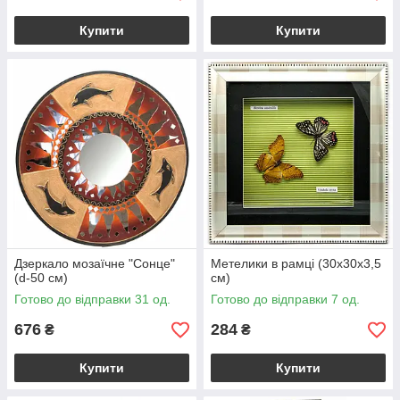
Купити
Купити
Дзеркало мозаїчне "Сонце"
Метелики в рамці (30х30х3,5
(d-50 cм)
см)
Готово до відправки 31 од.
Готово до відправки 7 од.
676
284
₴
₴
Купити
Купити