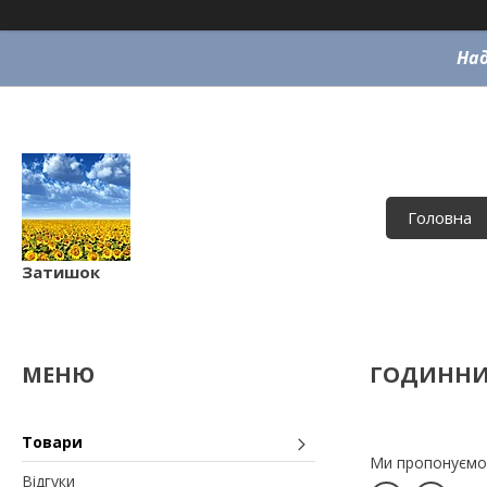
Над
Головна
Затишок
ГОДИНН
Товари
Ми пропонуємо м
Відгуки