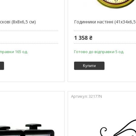
скові (8х8х6,5 см)
Годинники настінні (41х34х6,5
1 358 ₴
правки 165 од.
Готово до відправки 5 од.
Купити
32177N