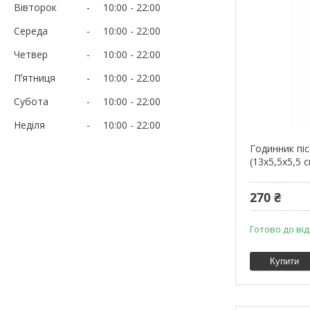
Вівторок
10:00
22:00
Середа
10:00
22:00
Четвер
10:00
22:00
Пʼятниця
10:00
22:00
Субота
10:00
22:00
Неділя
10:00
22:00
Годинник пі
(13х5,5х5,5 с
270 ₴
Готово до від
Купити