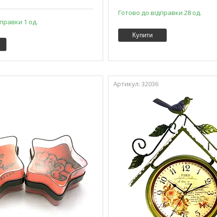
Готово до відправки 28 од.
правки 1 од.
Купити
32036