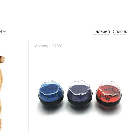
Галерея
Список
27883