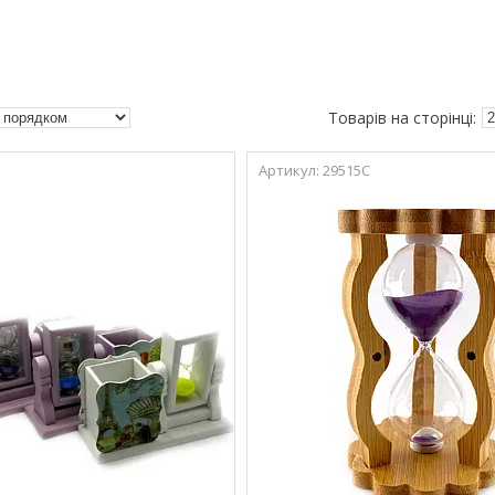
29515C