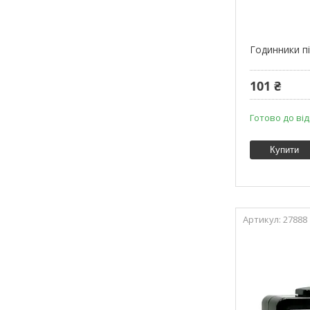
Годинники пі
101 ₴
Готово до від
Купити
27888