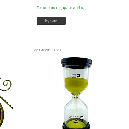
Готово до відправки 14 од.
Купити
30720E