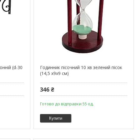
нній (d-30
Годинник пісочний 10 хв зелений пісок
(14,5 х9х9 см)
346 ₴
Готово до відправки 55 од.
Купити