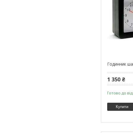
Годинник ша
1 350 ₴
Готово до від
Купити