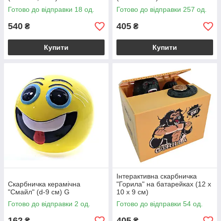
Готово до відправки 18 од.
Готово до відправки 257 од.
540
405
₴
₴
Купити
Купити
Інтерактивна скарбничка
Скарбничка керамічна
"Горила" на батарейках (12 х
"Смайл" (d-9 см) G
10 х 9 см)
Готово до відправки 2 од.
Готово до відправки 54 од.
162
405
₴
₴