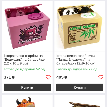
Інтерактивна скарбничка
Інтерактивна скарбничка
"Ведмедик" на батарейках
"Панда Злодюжка" на
(12 х 10 х 9 см)
батарейках (12х9х10 см)
Готово до відправки 52 од.
Готово до відправки 77 од.
371
405
₴
₴
Купити
Купити