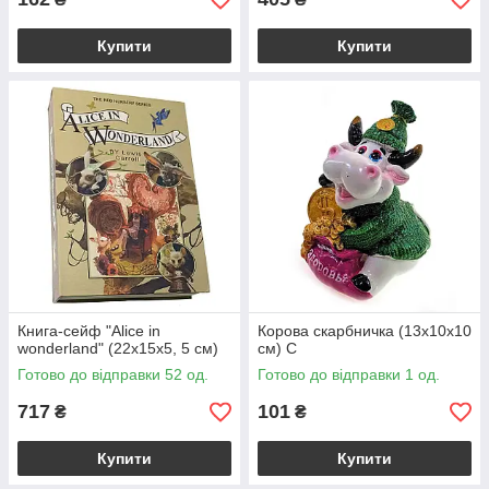
Купити
Купити
Книга-сейф "Alice in
Корова скарбничка (13х10х10
wonderland" (22х15х5, 5 см)
см) C
Готово до відправки 52 од.
Готово до відправки 1 од.
717
101
₴
₴
Купити
Купити