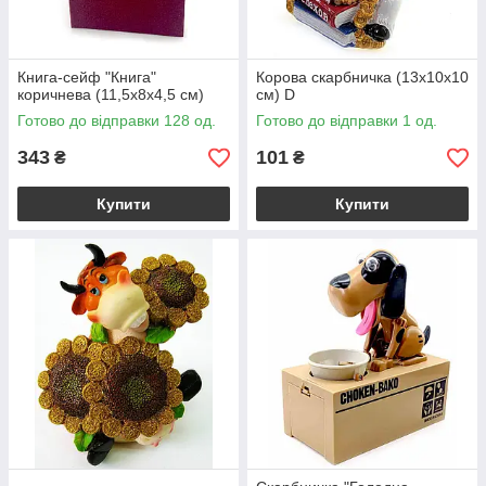
Книга-сейф "Книга"
Корова скарбничка (13х10х10
коричнева (11,5х8х4,5 см)
см) D
Готово до відправки 128 од.
Готово до відправки 1 од.
343
101
₴
₴
Купити
Купити