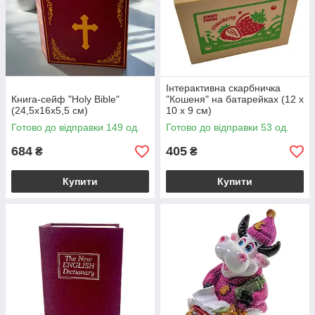
Інтерактивна скарбничка
Книга-сейф "Holy Bible"
"Кошеня" на батарейках (12 х
(24,5х16х5,5 см)
10 х 9 см)
Готово до відправки 149 од.
Готово до відправки 53 од.
684
405
₴
₴
Купити
Купити