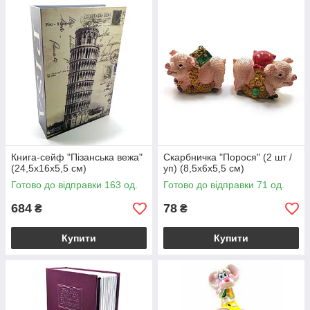
Книга-сейф "Пізанська вежа"
Скарбничка "Порося" (2 шт /
(24,5х16х5,5 см)
уп) (8,5х6х5,5 см)
Готово до відправки 163 од.
Готово до відправки 71 од.
684
78
₴
₴
Купити
Купити