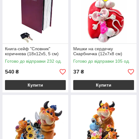
Книга-сейф "Словник"
Мишки на сердечку
коричнева (18х12х5, 5 см)
Скарбничка (12х7х8 см)
Готово до відправки 232 од.
Готово до відправки 105 од.
540
37
₴
₴
Купити
Купити