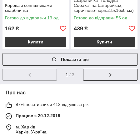
Скарбничка "Голодна
Корова з соняшниками
Собака" на батарейках,
скарбничка
коричнево-чорна15х16х8 см)
Готово до відправки 13 од.
Готово до відправки 56 од.
162
439
₴
₴
Купити
Купити
Показати ще
1
/ 3
Про нас
97% позитивних з 412 відгуків за рік
Працює з 20.12.2019
м. Харків
Харків, Україна