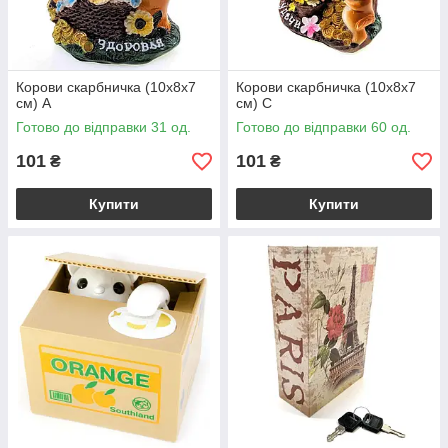
Корови скарбничка (10х8х7
Корови скарбничка (10х8х7
см) A
см) C
Готово до відправки 31 од.
Готово до відправки 60 од.
101
101
₴
₴
Купити
Купити