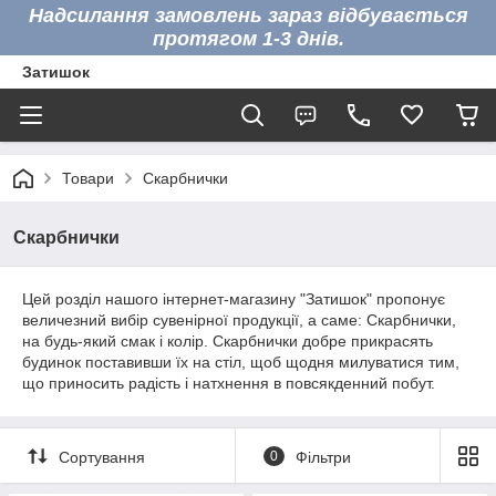
Надсилання замовлень зараз відбувається
протягом 1-3 днів.
Затишок
Товари
Скарбнички
Скарбнички
Цей розділ нашого інтернет-магазину "Затишок" пропонує
величезний вибір сувенірної продукції, а саме: Скарбнички,
на будь-який смак і колір. Скарбнички добре прикрасять
будинок поставивши їх на стіл, щоб щодня милуватися тим,
що приносить радість і натхнення в повсякденний побут.
Сортування
0
Фільтри