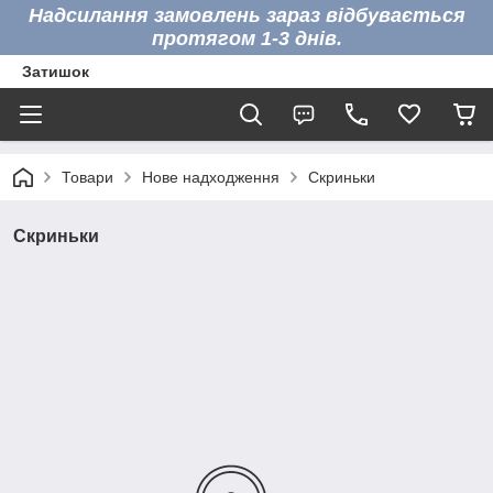
Надсилання замовлень зараз відбувається
протягом 1-3 днів.
Затишок
Товари
Нове надходження
Скриньки
Скриньки