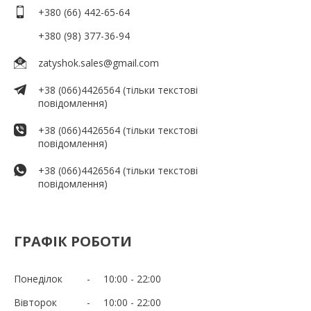
+380 (66) 442-65-64
+380 (98) 377-36-94
zatyshok.sales@gmail.com
+38 (066)4426564 (тільки текстові
повідомлення)
+38 (066)4426564 (тільки текстові
повідомлення)
+38 (066)4426564 (тільки текстові
повідомлення)
ГРАФІК РОБОТИ
Понеділок
10:00
22:00
Вівторок
10:00
22:00