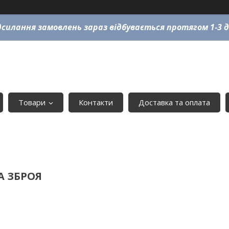
силання замовлень зараз відбувається протягом 1-3 д
Товари
Контакти
Доставка та оплата
А ЗБРОЯ