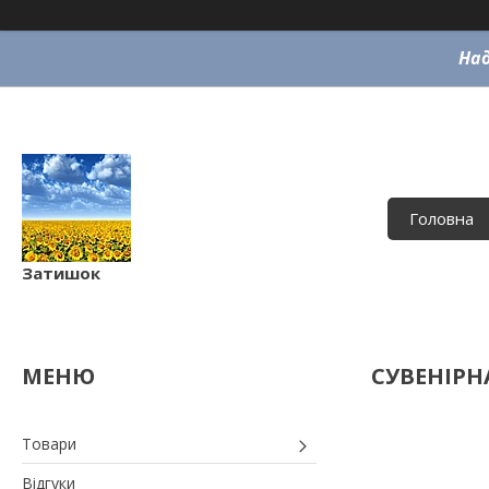
Над
Головна
Затишок
СУВЕНІРН
Товари
Відгуки