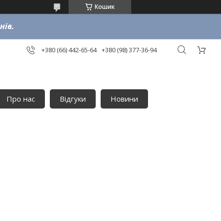
Кошик
нів.
+380 (66) 442-65-64
+380 (98) 377-36-94
Про нас
Відгуки
Новини