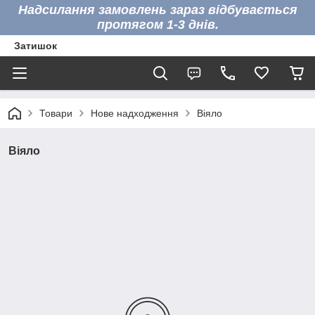
Надсилання замовлень зараз відбувається
протягом 1-3 днів.
Затишок
Товари
Нове надходження
Віяло
Віяло