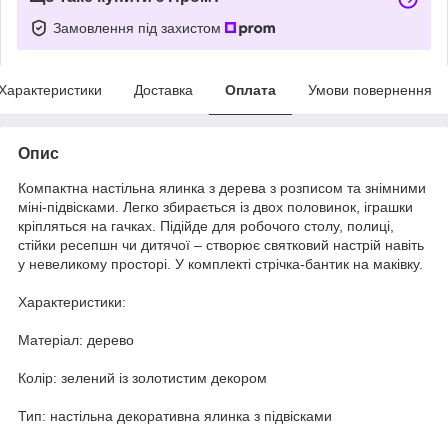
Замовлення під захистом
Характеристики
Доставка
Оплата
Умови повернення
Опис
Компактна настільна ялинка з дерева з розписом та знімними
міні-підвісками. Легко збирається із двох половинок, іграшки
кріпляться на гачках. Підійде для робочого столу, полиці,
стійки ресепшн чи дитячої – створює святковий настрій навіть
у невеликому просторі. У комплекті стрічка-бантик на маківку.
Характеристики:
Матеріал: дерево
Колір: зелений із золотистим декором
Тип: настільна декоративна ялинка з підвісками