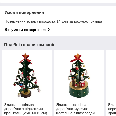
Умови повернення
Повернення товару впродовж 14 днів за рахунок покупця
Всі умови повернення
Подібні товари компанії
Ялинка настільна
Ялинка новорічна
Ялин
дерев'яна з підвісними
дерев'яна музична
дере
іграшками (25×16×16 см)
настільна з підзаводом
ігра