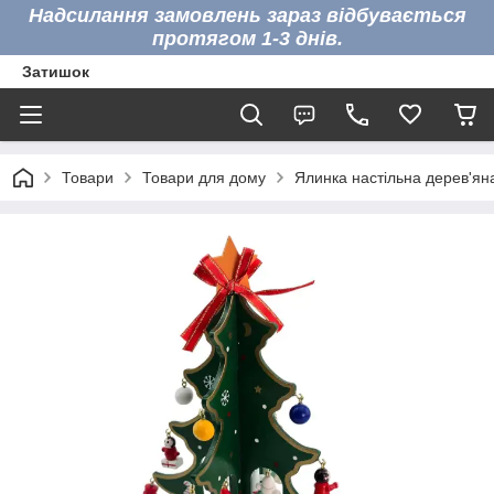
Надсилання замовлень зараз відбувається
протягом 1-3 днів.
Затишок
Товари
Товари для дому
Ялинка настільна дерев'яна