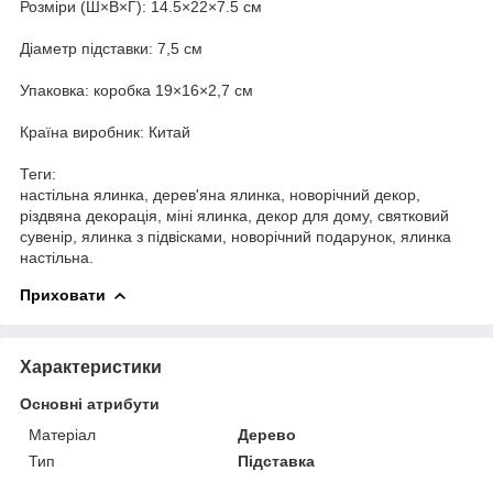
Розміри (Ш×В×Г): 14.5×22×7.5 см
Діаметр підставки: 7,5 см
Упаковка: коробка 19×16×2,7 см
Країна виробник: Китай
Теги:
настільна ялинка, дерев'яна ялинка, новорічний декор,
різдвяна декорація, міні ялинка, декор для дому, святковий
сувенір, ялинка з підвісками, новорічний подарунок, ялинка
настільна.
Приховати
Характеристики
Основні атрибути
Матеріал
Дерево
Тип
Підставка