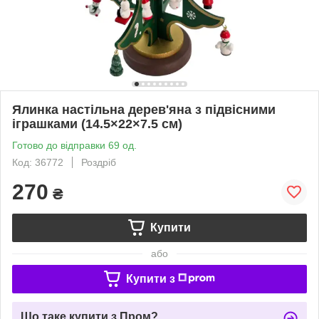
Ялинка настільна дерев'яна з підвісними
іграшками (14.5×22×7.5 см)
Готово до відправки 69 од.
Код: 36772
Роздріб
270
₴
Купити
або
Купити з
Що таке купити з Пром?