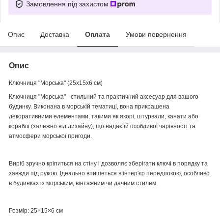
Замовлення під захистом
Опис
Доставка
Оплата
Умови повернення
Опис
Ключниця "Морська" (25х15х6 см)
Ключниця "Морська" - стильний та практичний аксесуар для вашого
будинку. Виконана в морській тематиці, вона прикрашена
декоративними елементами, такими як якорі, штурвали, канати або
кораблі (залежно від дизайну), що надає їй особливої чарівності та
атмосфери морської пригоди.
Виріб зручно кріпиться на стіну і дозволяє зберігати ключі в порядку та
завжди під рукою. Ідеально впишеться в інтер'єр передпокою, особливо
в будинках із морським, вінтажним чи дачним стилем.
Розмір: 25×15×6 см