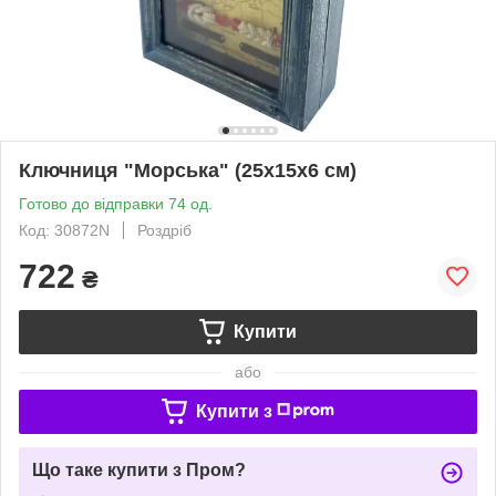
Ключниця "Морська" (25х15х6 см)
Готово до відправки 74 од.
Код: 30872N
Роздріб
722
₴
Купити
або
Купити з
Що таке купити з Пром?