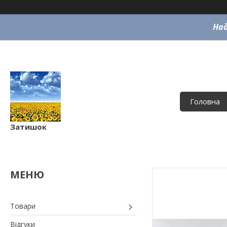
Над
Головна
Затишок
Товари
Відгуки