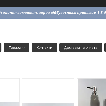
силання замовлень зараз відбувається протягом 1-3 д
Товари
Контакти
Доставка та оплата