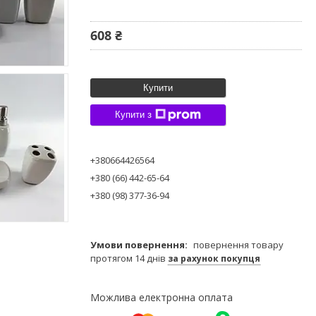
608 ₴
Купити
Купити з
+380664426564
+380 (66) 442-65-64
+380 (98) 377-36-94
повернення товару
протягом 14 днів
за рахунок покупця