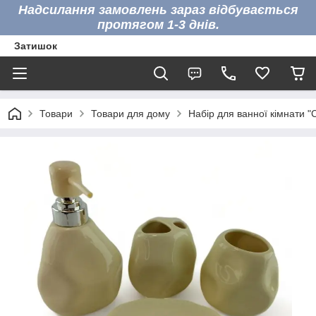
Надсилання замовлень зараз відбувається
протягом 1-3 днів.
Затишок
Товари
Товари для дому
Набір для ванної кімнати "