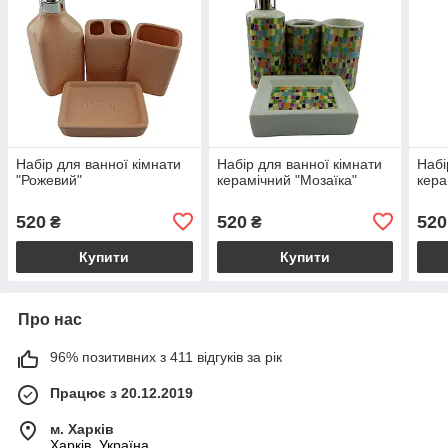
Набір для ванної кімнати
Набір для ванної кімнати
Набі
"Рожевий"
керамічний "Мозаїка"
кера
520
520
520
₴
₴
Купити
Купити
Про нас
96% позитивних з 411 відгуків за рік
Працює з 20.12.2019
м. Харків
Харків, Україна