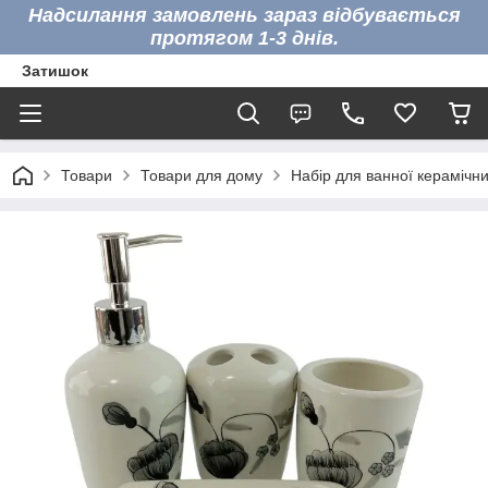
Надсилання замовлень зараз відбувається
протягом 1-3 днів.
Затишок
Товари
Товари для дому
Набір для ванної керамічни