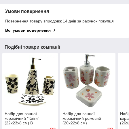
Умови повернення
Повернення товару впродовж 14 днів за рахунок покупця
Всі умови повернення
Подібні товари компанії
Набір для ванної
Набір для ванної
Набі
керамічний "Квіти"
керамічний рожевий
кера
(22х23х8 см) B
(26х22х8 см)
(26х