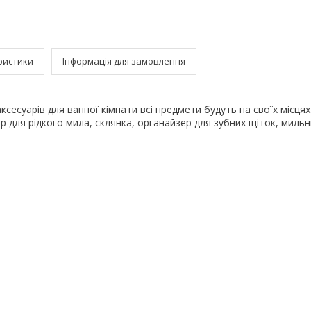
ристики
Інформація для замовлення
ксесуарів для ванної кімнати всі предмети будуть на своїх місцях
р для рідкого мила, склянка, органайзер для зубних щіток, мильн