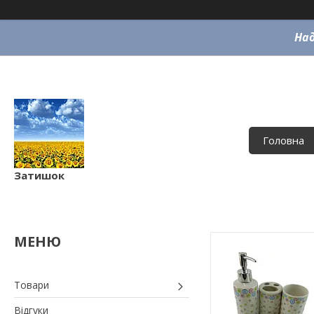
Над
Головна
Затишок
Товари
Відгуки