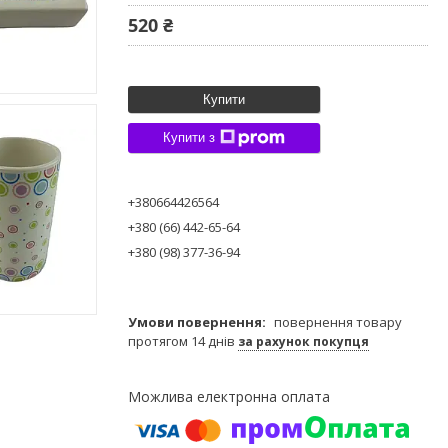
520 ₴
Купити
Купити з
+380664426564
+380 (66) 442-65-64
+380 (98) 377-36-94
повернення товару
протягом 14 днів
за рахунок покупця