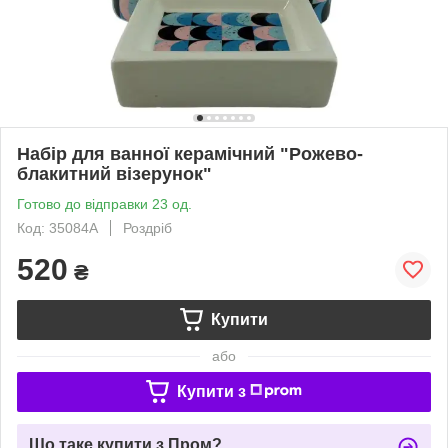
Набір для ванної керамічний "Рожево-
блакитний візерунок"
Готово до відправки 23 од.
Код: 35084A
Роздріб
520
₴
Купити
або
Купити з
Що таке купити з Пром?