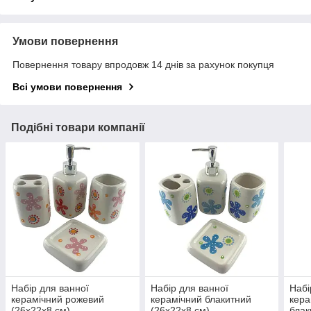
Умови повернення
Повернення товару впродовж 14 днів за рахунок покупця
Всі умови повернення
Подібні товари компанії
Набір для ванної
Набір для ванної
Набі
керамічний рожевий
керамічний блакитний
кера
(26х22х8 см)
(26х22х8 см)
блак