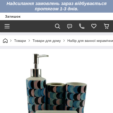
Надсилання замовлень зараз відбувається
протягом 1-3 днів.
Затишок
Товари
Товари для дому
Набір для ванної керамічни