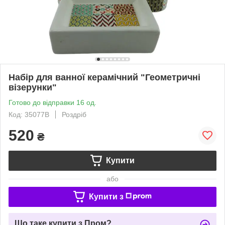
Набір для ванної керамічний "Геометричні
візерунки"
Готово до відправки 16 од.
Код: 35077B
Роздріб
520
₴
Купити
або
Купити з
Що таке купити з Пром?