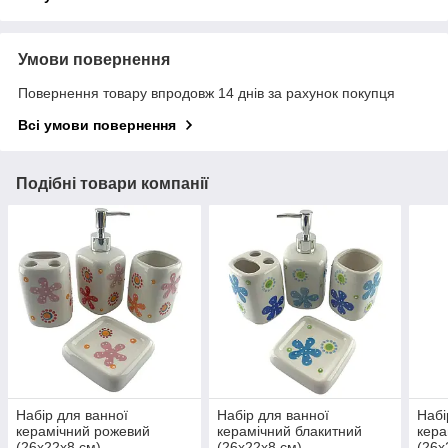
Умови повернення
Повернення товару впродовж 14 днів за рахунок покупця
Всі умови повернення
Подібні товари компанії
Набір для ванної
Набір для ванної
Набі
керамічний рожевий
керамічний блакитний
кера
(26х22х8 см)
(26х22х8 см)
(26х