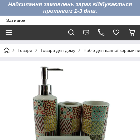
Надсилання замовлень зараз відбувається
протягом 1-3 днів.
Затишок
Товари
Товари для дому
Набір для ванної керамічни