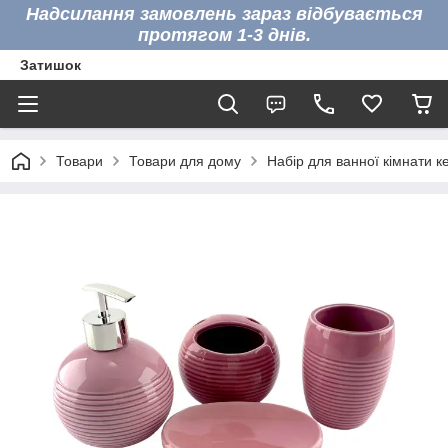
Надсилання замовлень зараз відбувається
протягом 1-3 днів.
Затишок
Товари
Товари для дому
Набір для ванної кімнати 