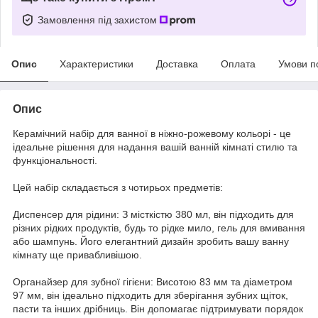
Замовлення під захистом
Опис
Характеристики
Доставка
Оплата
Умови п
Опис
Керамічний набір для ванної в ніжно-рожевому кольорі - це
ідеальне рішення для надання вашій ванній кімнаті стилю та
функціональності.
Цей набір складається з чотирьох предметів:
Диспенсер для рідини: З місткістю 380 мл, він підходить для
різних рідких продуктів, будь то рідке мило, гель для вмивання
або шампунь. Його елегантний дизайн зробить вашу ванну
кімнату ще привабливішою.
Органайзер для зубної гігієни: Висотою 83 мм та діаметром
97 мм, він ідеально підходить для зберігання зубних щіток,
пасти та інших дрібниць. Він допомагає підтримувати порядок