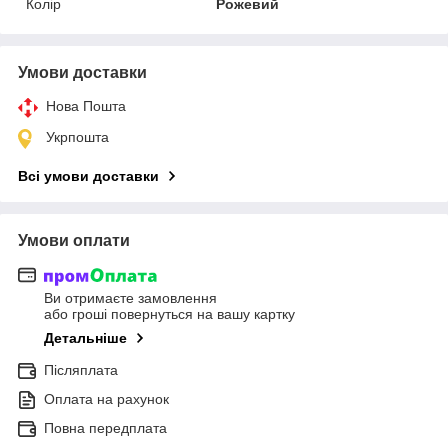
Колір
Рожевий
Умови доставки
Нова Пошта
Укрпошта
Всі умови доставки
Умови оплати
Ви отримаєте замовлення
або гроші повернуться на вашу картку
Детальніше
Післяплата
Оплата на рахунок
Повна передплата