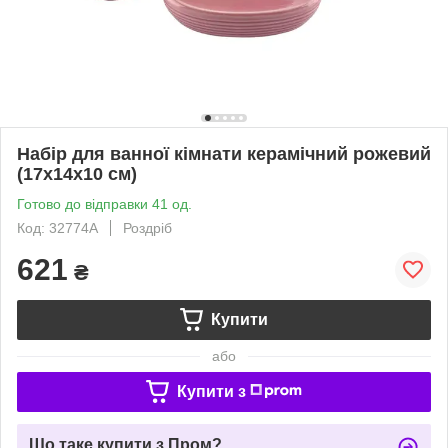
Набір для ванної кімнати керамічний рожевий
(17х14х10 см)
Готово до відправки 41 од.
Код: 32774A
Роздріб
621
₴
Купити
або
Купити з
Що таке купити з Пром?