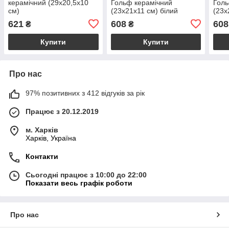
керамічний (29х20,5х10
Гольф керамічний
Голь
см)
(23х21х11 см) білий
(23х
621
608
608
₴
₴
Купити
Купити
Про нас
97% позитивних з 412 відгуків за рік
Працює з 20.12.2019
м. Харків
Харків, Україна
Контакти
Сьогодні працює з 10:00 до 22:00
Показати весь графік роботи
Про нас