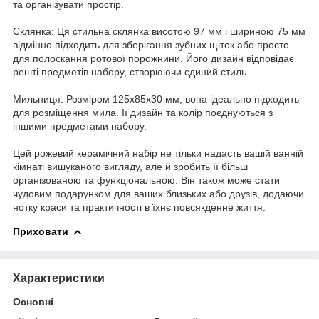
та організувати простір.
Склянка: Ця стильна склянка висотою 97 мм і шириною 75 мм
відмінно підходить для зберігання зубних щіток або просто
для полоскання ротової порожнини. Його дизайн відповідає
решті предметів набору, створюючи єдиний стиль.
Мильниця: Розміром 125х85х30 мм, вона ідеально підходить
для розміщення мила. Її дизайн та колір поєднуються з
іншими предметами набору.
Цей рожевий керамічний набір не тільки надасть вашій ванній
кімнаті вишуканого вигляду, але й зробить її більш
організованою та функціональною. Він також може стати
чудовим подарунком для ваших близьких або друзів, додаючи
нотку краси та практичності в їхнє повсякденне життя.
Приховати
Характеристики
Основні