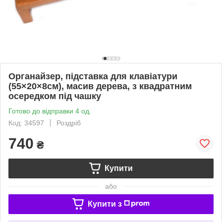
Органайзер, підставка для клавіатури
(55×20×8см), масив дерева, з квадратним
осередком під чашку
Готово до відправки 4 од.
Код: 34597
Роздріб
740
₴
Купити
або
Купити з