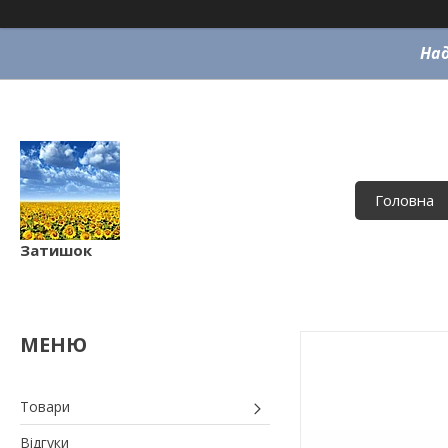
Над
Головна
Затишок
Товари
Відгуки