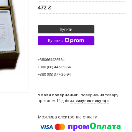
472 ₴
Купити
Купити з
+380664426564
+380 (66) 442-65-64
+380 (98) 377-36-94
повернення товару
протягом 14 днів
за рахунок покупця