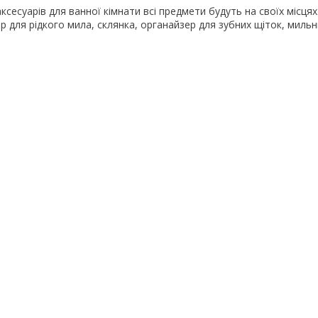
ксесуарів для ванної кімнати всі предмети будуть на своїх місцях
р для рідкого мила, склянка, органайзер для зубних щіток, мильн