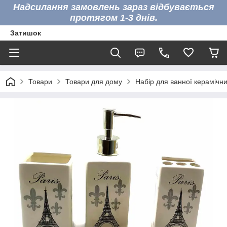
Надсилання замовлень зараз відбувається
протягом 1-3 днів.
Затишок
Товари
Товари для дому
Набір для ванної керамічни