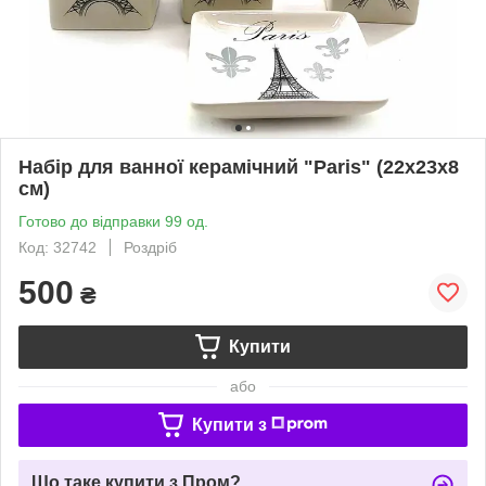
Набір для ванної керамічний "Paris" (22х23х8
см)
Готово до відправки 99 од.
Код: 32742
Роздріб
500
₴
Купити
або
Купити з
Що таке купити з Пром?