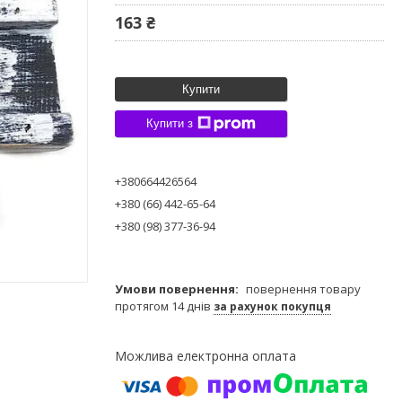
163 ₴
Купити
Купити з
+380664426564
+380 (66) 442-65-64
+380 (98) 377-36-94
повернення товару
протягом 14 днів
за рахунок покупця