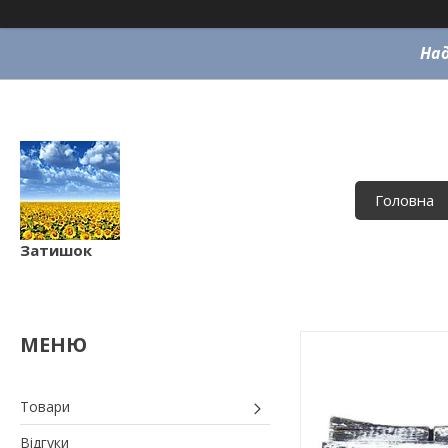
Над
Головна
Затишок
Товари
Відгуки