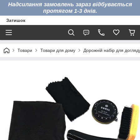
Надсилання замовлень зараз відбувається
протягом 1-3 днів.
Затишок
Товари
Товари для дому
Дорожній набір для догляду