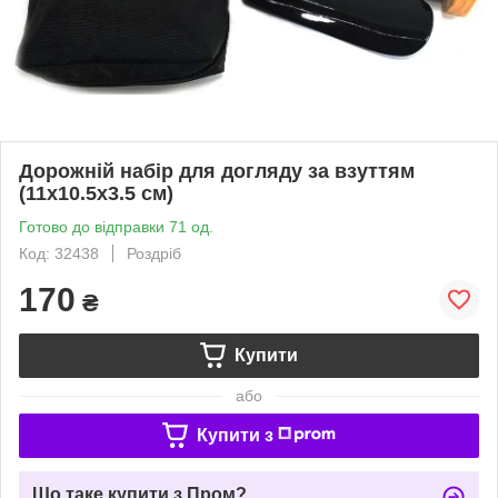
Дорожній набір для догляду за взуттям
(11х10.5х3.5 см)
Готово до відправки 71 од.
Код: 32438
Роздріб
170
₴
Купити
або
Купити з
Що таке купити з Пром?