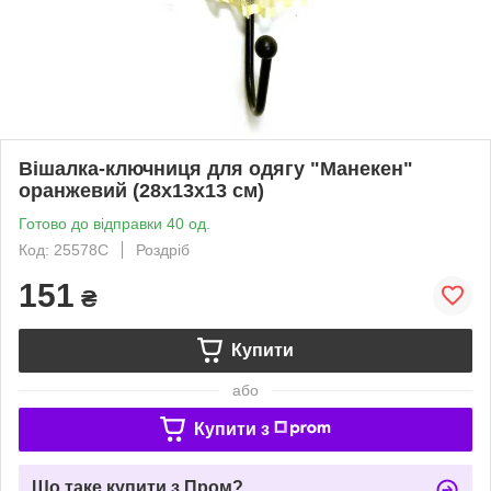
Вішалка-ключниця для одягу "Манекен"
оранжевий (28х13х13 см)
Готово до відправки 40 од.
Код: 25578C
Роздріб
151
₴
Купити
або
Купити з
Що таке купити з Пром?