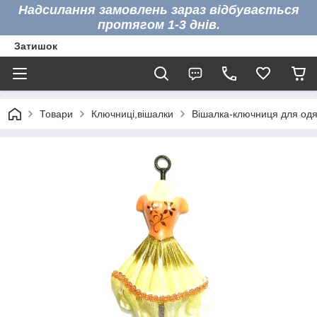
Надсилання замовлень зараз відбувається
протягом 1-3 днів.
Затишок
Товари
Ключниці,вішалки
Вішалка-ключниця для одя