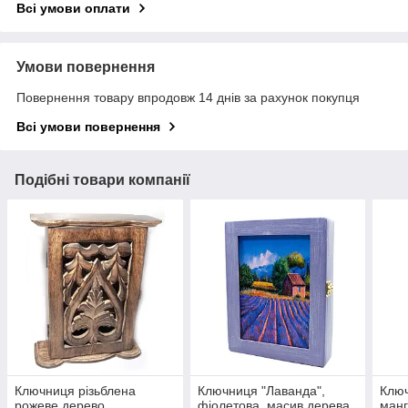
Всі умови оплати
Умови повернення
Повернення товару впродовж 14 днів за рахунок покупця
Всі умови повернення
Подібні товари компанії
Ключниця різьблена
Ключниця "Лаванда",
Ключ
рожеве дерево
фіолетова, масив дерева
манг