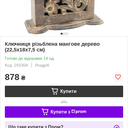
Ключниця різьблена мангове дерево
(22,5х18х7,5 см)
Готово до відправки 14 од.
Код: 29330A
Роздріб
878
₴
Купити
або
Купити з
Що таке купити з Пром?