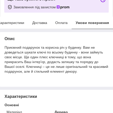
Замовлення під захистом
арактеристики
Доставка
Оплата
Умови повернення
Опис
Приємний подарунок та корисна річ у будинку. Вам не
доведеться шукати ключі по всьому будинку - вони займуть
своє місце. Ще один плюс ключниці в тому, що вона
прикрасить Ваш інтер'єр, додасть затишку та порядку до
Вашої оселі. Ключниці – це не лише оригінальний та красивий
подарунок, але й стильний елемент декору.
Характеристики
Основні
Матеріал
Дерево