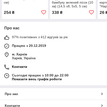
см)
бамбуку зелений пісок (10
карт
хв) (14,5 х8, 5х5, 5 см)
"Hap
(18х
254
338
26
₴
₴
Про нас
97% позитивних з 412 відгуків за рік
Працює з 20.12.2019
м. Харків
Харків, Україна
Контакти
Сьогодні працює з 10:00 до 22:00
Показати весь графік роботи
Про нас
Контакти