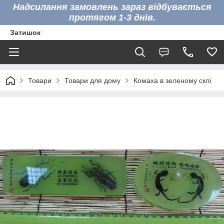
Надсилання замовлень зараз відбувається
протягом 1-3 днів.
Затишок
Товари
Товари для дому
Комаха в зеленому склі