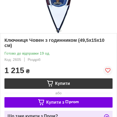
Ключниця Човен з годинником (49,5х15х10
см)
Готово до відправки 19 од.
Код: 2605
Роздріб
1 215
₴
Купити
або
Купити з
Що таке купити з Пром?