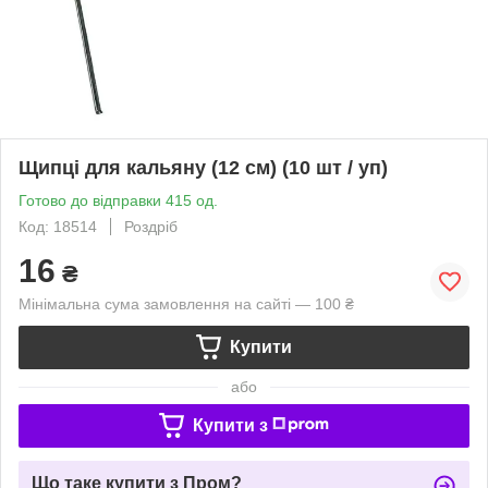
Щипці для кальяну (12 см) (10 шт / уп)
Готово до відправки 415 од.
Код: 18514
Роздріб
16
₴
Мінімальна сума замовлення на сайті — 100 ₴
Купити
або
Купити з
Що таке купити з Пром?