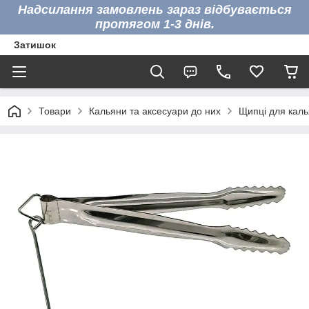
Надсилання замовлень зараз відбувається
протягом 1-3 днів.
Затишок
Товари
Кальяни та аксесуари до них
Щипці для калья