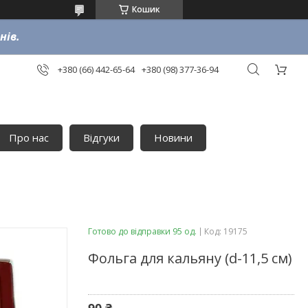
Кошик
нів.
+380 (66) 442-65-64
+380 (98) 377-36-94
Про нас
Відгуки
Новини
Готово до відправки 95 од.
Код:
19175
Фольга для кальяну (d-11,5 см)
90 ₴