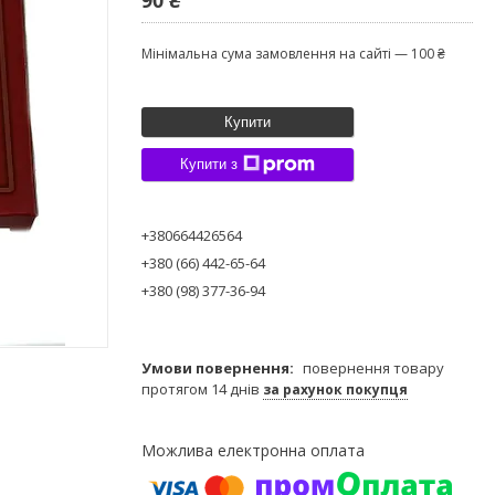
Мінімальна сума замовлення на сайті — 100 ₴
Купити
Купити з
+380664426564
+380 (66) 442-65-64
+380 (98) 377-36-94
повернення товару
протягом 14 днів
за рахунок покупця