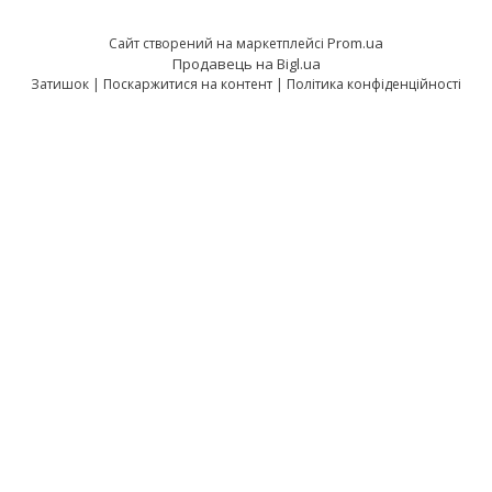
Prom.ua
Сайт створений на маркетплейсі
Продавець на Bigl.ua
Затишок |
Поскаржитися на контент
|
Політика конфіденційності