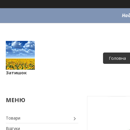
Над
Головна
Затишок
Товари
Відгуки