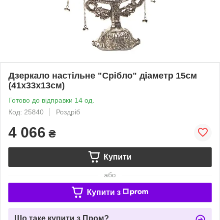
Дзеркало настільне "Срібло" діаметр 15см
(41х33х13см)
Готово до відправки 14 од.
Код: 25840
Роздріб
4 066
₴
Купити
або
Купити з
Що таке купити з Пром?