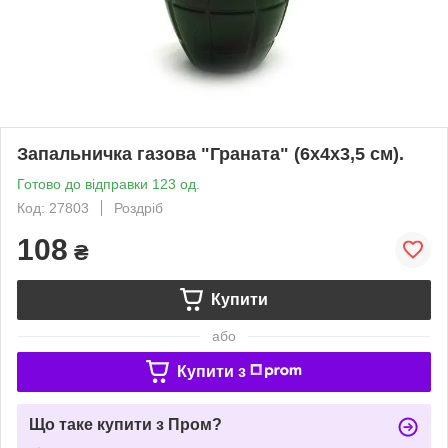
Запальничка газова "Граната" (6х4х3,5 см).
Готово до відправки 123 од.
Код: 27803
Роздріб
108
₴
Купити
або
Купити з
Що таке купити з Пром?