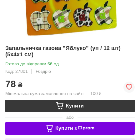
Запальничка газова "Яблуко" (уп / 12 шт)
(5х4х1 см)
Готово до відправки 66 од.
Код: 27801
Роздріб
78
₴
Мінімальна сума замовлення на сайті — 100 ₴
Купити
або
Купити з