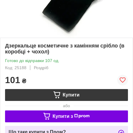
Дзеркальце косметичне з камінням срібло (в
коробці + чохол)
Готово до відправки 107 од.
Код: 25188
Роздріб
101
₴
Купити
або
Купити з
Що таке купити з Пром?