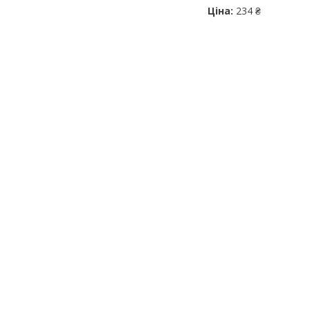
Ціна:
234 ₴