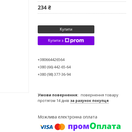
234 ₴
Купити
Купити з
+380664426564
+380 (66) 442-65-64
+380 (98) 377-36-94
повернення товару
протягом 14 днів
за рахунок покупця