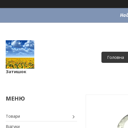
Над
Головна
Затишок
Товари
Відгуки