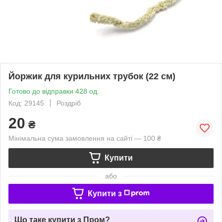
Йоржик для курильних трубок (22 см)
Готово до відправки 428 од.
Код: 29145
Роздріб
20
₴
Мінімальна сума замовлення на сайті — 100 ₴
Купити
або
Купити з
Що таке купити з Пром?