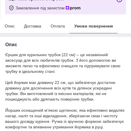
Замовлення під захистом
Опис
Доставка
Оплата
Умови повернення
Опис
Єршик для курильних трубок (22 см) – це незамінний
аксесуар для всіх любителів трубок. З його допомогою ви
зможете легко та ефективно очищати та підтримувати свою
трубку в ідеальному стані.
Цей йоржик має довжину 22 см, що забезпечує достатню
довжину для досягнення всіх кутів та ділянок усередині
трубки. Він виготовлений із якісних матеріалів, які не
пошкоджують або дряпають поверхню трубки.
Йоршик оснащений м'якою щетиною, яка ефективно видаляє
нагар, наліт та інші відкладення, зберігаючи смак і чистоту
вашого досвіду куріння. Ручка із зручною формою забезпечує
комфортне та впевнене утримання йоржика в руці.