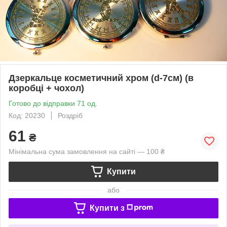
Дзеркальце косметичний хром (d-7см) (в
коробці + чохол)
Готово до відправки 71 од.
Код: 20230
Роздріб
61
₴
Мінімальна сума замовлення на сайті — 100 ₴
Купити
або
Купити з