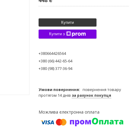
Купити
Купити з
+380664426564
+380 (66) 442-65-64
+380 (98) 377-36-94
повернення товару
протягом 14 днів
за рахунок покупця