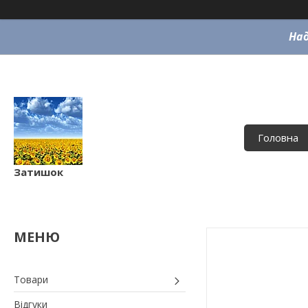
Над
Головна
Затишок
Товари
Відгуки