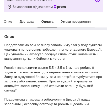
Замовлення під захистом
Опис
Доставка
Оплата
Умови повернення
Опис
Представляємо вам безінову запальничку Star у подарунковій
упаковці з неповторним зображенням легендарного Брюса Лі.
Цей унікальний аксесуар поєднує стиль, функціональність і
шанування до ікони бойових мистецтв.
Розміри запальнички всього 5.5 x 3.5 x 1 см, що робить її
зручною та компактною для перенесення в кишені чи сумці.
Завдяки відсутності бензину, вам не потрібно турбуватися про
заправку або запалювання. Просто відкрийте кришку та
активуйте запальничку, щоб отримати вогонь у будь-якій
ситуації.
Подарункова упаковка із зображенням Брюса Лі надає
запальничці особливу естетику та робить її ідеальним