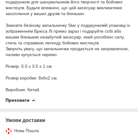
подарунком для шанувальників його творчості та бойових
мистецтв. Будьте впевнені, що цей аксесуар викликатиме
захоплення у ваших друзів та близьких.
Замовте безінову запальничку Star у подарунковій упаковці із
зображенням Брюса Лі прямо зараз і подаруйте собі або
вашим близьким незабутній аксесуар, який уособлює силу,
стиль та справжню легенду бойових мистецтв.
Зверніть увагу, що запальничка продається не заправленою,
паливо купується окремо.
Розмір: 5.5 x 3.5 x 1 см.
Розмір коробки: 8х6х2 см.
Виробник: Китай.
Приховати
Умови доставки
Нова Пошта