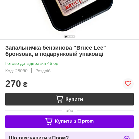
Запальничка бензинова "Bruce Lee"
бронзова, в подарунковій упаковці
Готово до відправки 46 од.
Код: 28090
Роздріб
270
₴
Купити
або
Купити з
Що таке купити з Пром?