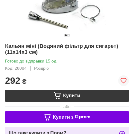
Кальян міні (Водяний фільтр для сигарет)
(11х14х3 см)
Готово до відправки 15 од.
Код: 28084
Роздріб
292
₴
Купити
або
Купити з
Що таке купити з Пром?