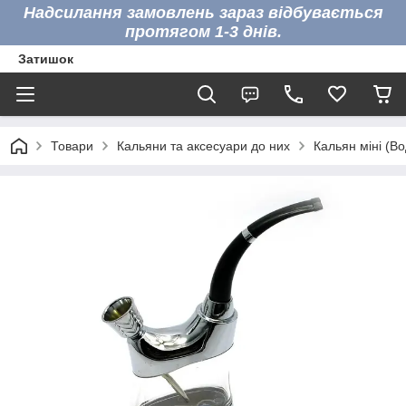
Надсилання замовлень зараз відбувається
протягом 1-3 днів.
Затишок
Товари
Кальяни та аксесуари до них
Кальян міні (В