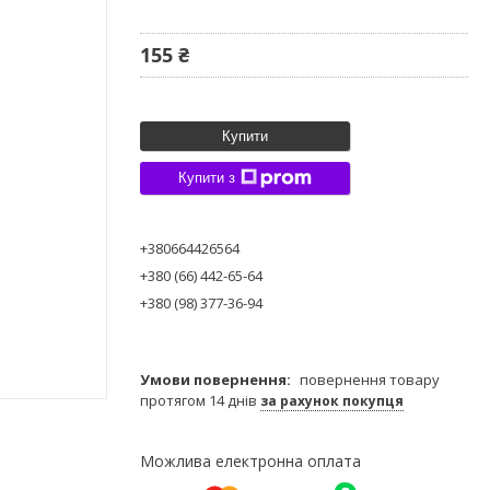
155 ₴
Купити
Купити з
+380664426564
+380 (66) 442-65-64
+380 (98) 377-36-94
повернення товару
протягом 14 днів
за рахунок покупця