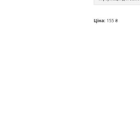
Ціна:
155 ₴