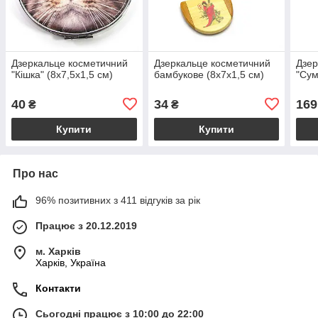
Дзеркальце косметичний
Дзеркальце косметичний
Дзер
"Кішка" (8х7,5х1,5 см)
бамбукове (8х7х1,5 см)
"Сум
40
34
169
₴
₴
Купити
Купити
Про нас
96% позитивних з 411 відгуків за рік
Працює з 20.12.2019
м. Харків
Харків, Україна
Контакти
Сьогодні працює з 10:00 до 22:00