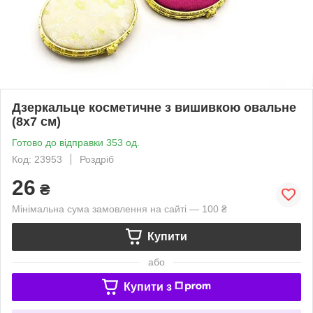
Дзеркальце косметичне з вишивкою овальне
(8х7 см)
Готово до відправки 353 од.
Код: 23953
Роздріб
26
₴
Мінімальна сума замовлення на сайті — 100 ₴
Купити
або
Купити з