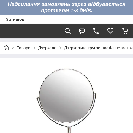
Надсилання замовлень зараз відбувається
протягом 1-3 днів.
Затишок
Товари
Дзеркала
Дзеркальце кругле настільне метал