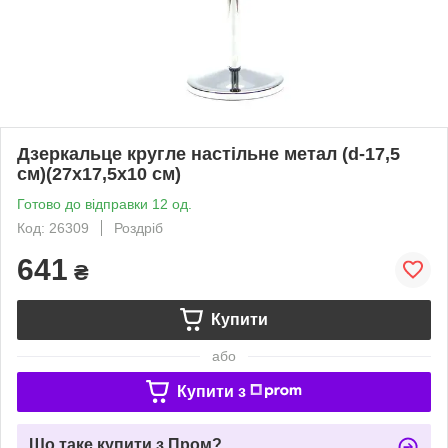
Дзеркальце кругле настільне метал (d-17,5
см)(27х17,5х10 см)
Готово до відправки 12 од.
Код: 26309
Роздріб
641
₴
Купити
або
Купити з
Що таке купити з Пром?