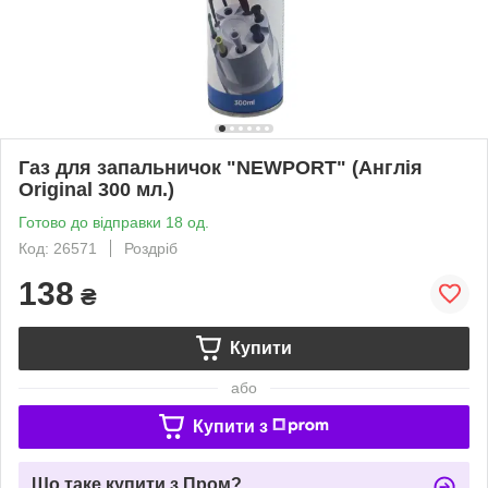
Газ для запальничок "NEWPORT" (Англія
Original 300 мл.)
Готово до відправки 18 од.
Код: 26571
Роздріб
138
₴
Купити
або
Купити з
Що таке купити з Пром?