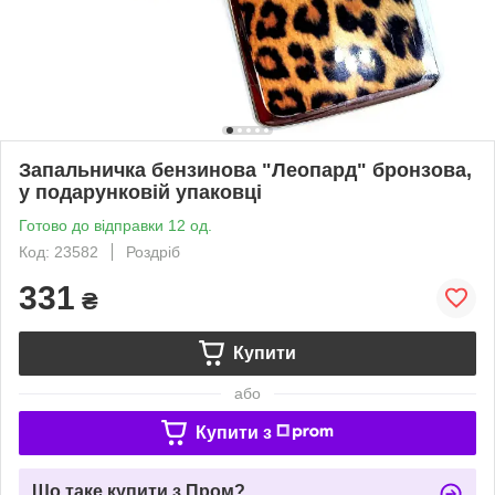
Запальничка бензинова "Леопард" бронзова,
у подарунковій упаковці
Готово до відправки 12 од.
Код: 23582
Роздріб
331
₴
Купити
або
Купити з
Що таке купити з Пром?