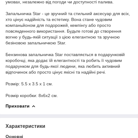
умовах, незалежно від погоди чи доступності палива.
Запальничка Star - це зручний та стильний аксесуар для всіх,
хто цінує надійність та естетику. Вона стане чудовим
компаньйоном для подорожей, кемпінгу або просто
повсякденного використання. Будьте готові до створення
вогню у будь-якій ситуації з цією елегантною та зручною
безіновою запальничкою Star.
Бензинова запальничка Star поставляється в подарунковій
коробочці, яка додає їй елегантності та робить її чудовим
подарунком для будь-якої людини, яка любить активний
відпочинок або просто цінує якісні та надійні речі.
Розмір: 5.5 x 3.5 x 1 см.
Розмір коробки: 8х6х2 см.
Приховати
Характеристики
Основні