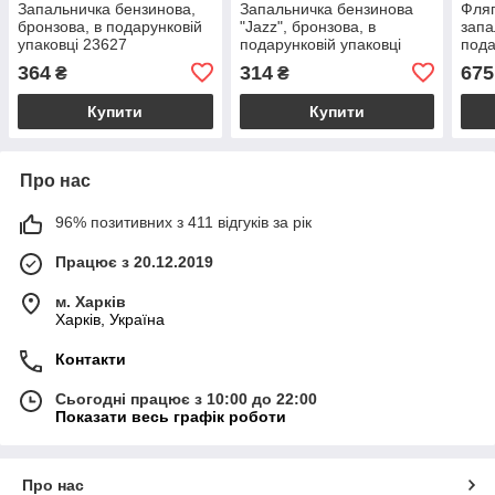
Запальничка бензинова,
Запальничка бензинова
Фляг
бронзова, в подарунковій
"Jazz", бронзова, в
запа
упаковці 23627
подарунковій упаковці
пода
(23х
364
314
675
₴
₴
Купити
Купити
Про нас
96% позитивних з 411 відгуків за рік
Працює з 20.12.2019
м. Харків
Харків, Україна
Контакти
Сьогодні працює з 10:00 до 22:00
Показати весь графік роботи
Про нас