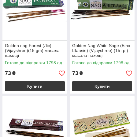
Golden nag Forest (Ліс)
Golden Nag White Sage (Біла
(Vijayshree)(15 gm) масала
Шавлія) (Vijayshree) (15 гр.)
пахощі
масала пахощі
Готово до відправки 1798 од.
Готово до відправки 1798 од.
73
73
₴
₴
Купити
Купити