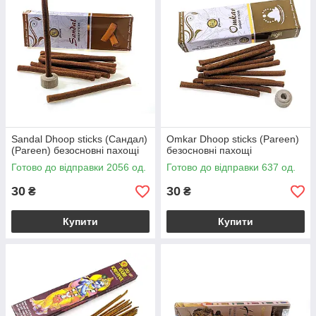
Sandal Dhoop sticks (Сандал)
Omkar Dhoop sticks (Pareen)
(Pareen) безосновні пахощі
безосновні пахощі
Готово до відправки 2056 од.
Готово до відправки 637 од.
30
30
₴
₴
Купити
Купити