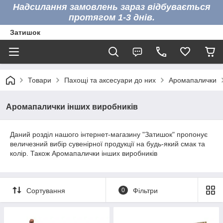
Надсилання замовлень зараз відбувається
протягом 1-3 днів.
Затишок
Товари
Пахощі та аксесуари до них
Аромапалички
Аромапалички інших виробників
Даний розділ нашого інтернет-магазину "Затишок" пропонує
величезний вибір сувенірної продукції на будь-який смак та
колір. Також Аромапалички інших виробників
Сортування
0
Фільтри