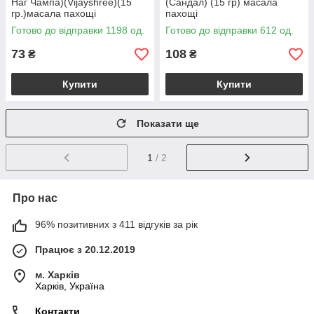
Наг Чампа)(Vijayshree)(15
(Сандал) (15 гр) масала
гр.)масала пахощі
пахощі
Готово до відправки 1198 од.
Готово до відправки 612 од.
73
108
₴
₴
Купити
Купити
Показати ще
1
/ 2
Про нас
96% позитивних з 411 відгуків за рік
Працює з 20.12.2019
м. Харків
Харків, Україна
Контакти