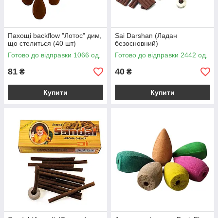
Пахощі backflow "Лотос" дим,
Sai Darshan (Ладан
що стелиться (40 шт)
безосновний)
Готово до відправки 1066 од.
Готово до відправки 2442 од.
81
40
₴
₴
Купити
Купити