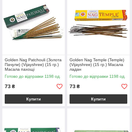
Golden Nag Patchouli (Золота
Golden Nag Temple (Temple)
Пачули) (Vijayshree) (15 гр.)
(Vijayshree) (15 гр.) Масала
Масала пахощі
ладан
Готово до відправки 1198 од.
Готово до відправки 1198 од.
73
73
₴
₴
Купити
Купити