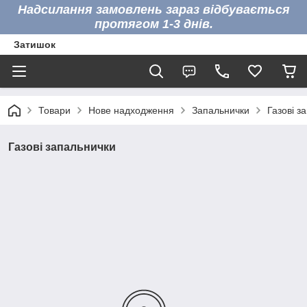
Надсилання замовлень зараз відбувається
протягом 1-3 днів.
Затишок
Товари
Нове надходження
Запальнички
Газові з
Газові запальнички