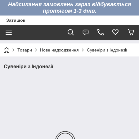
Надсилання замовлень зараз відбувається
протягом 1-3 днів.
Затишок
Товари
Нове надходження
Сувеніри з Індонезії
Сувеніри з Індонезії